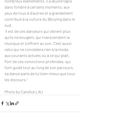
nombreux événements, il a œuvré tapis 
dans l'ombre à certains moments, aux 
yeux de tous à d'autres et a grandement 
contribué à la culture du Bboying dans le 
sud. 
 Il est de ces danseurs qui vibrent plus 
qu'ils ne bougent, qui transcendent la 
musique et s’offrent au son. C'est aussi 
celui qui ne concédera rien à la mode, 
aux courants actuels où à ce qui plait. 
Fort de ces convictions profondes, qui 
l'ont guidé tout au long de son parcours, 
sa danse parle de lui bien mieux que tous 
les discours."
Photo by Candice LAU