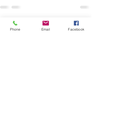
Posts récents
Voir tout
Phone
Email
Facebook