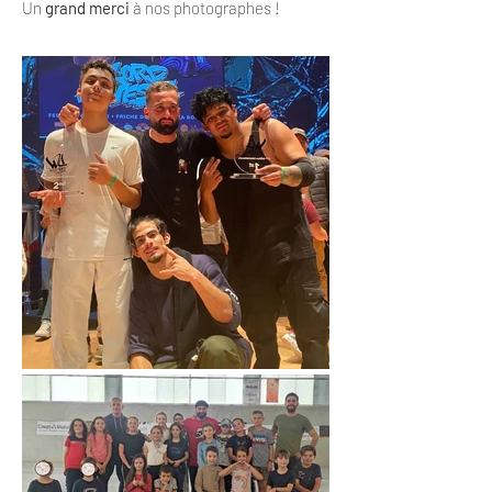
Un
grand merci
à nos photographes !