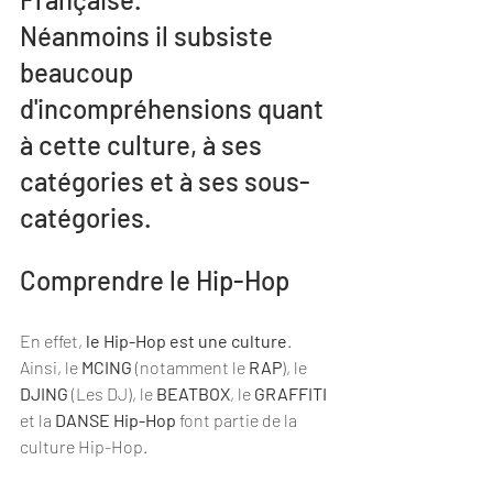
Néanmoins il subsiste 
beaucoup 
d'incompréhensions quant 
à cette culture, à ses 
catégories et à ses sous-
catégories. 
Comprendre le Hip-Hop
En effet, 
le Hip-Hop est une culture
. 
Ainsi, le 
MCING
 (notamment le 
RAP
), le 
DJING 
(Les DJ), le 
BEATBOX
, le 
GRAFFITI
et la 
DANSE
Hip-Hop
 font partie de la 
culture Hip-Hop. 