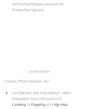
les Footwork (pass-pass) et les 
Freezs (les figures).
Lounes Dancer
Lounès. Photo Candice LAU
Les Danses  Hip-Hop debout : dans 
lesquelles nous retrouvons le 
Locking
, le 
Popping
 et le 
Hip-Hop 