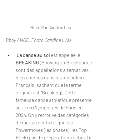
Photo Par Candice Lau
Bboy ANGE. Photo Candice LAU
 La danse au sol
 est appelée le 
BREAKING
 (Bboying ou Breakdance 
sont des appellations alternatives 
bien ancrées dans le vocabulaire 
Français, sachant que le terme 
originel est "Breaking). Cette 
fameuse danse athlétique présente 
au Jeux Olympiques de Paris en 
2024. On y retrouve des catégories 
de mouvements tel que les 
Powermoves (les phases), les Top 
Rock (pas de préparations debout), 