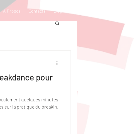
A Propos
Contacts
Blog
reakdance pour
seulement quelques minutes
s sur la pratique du breakin.