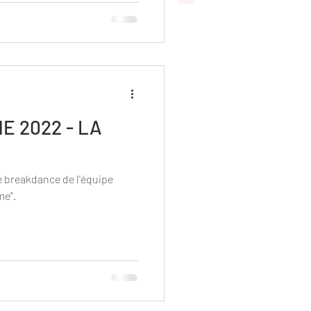
E 2022 - LA
e breakdance de l'équipe
me".